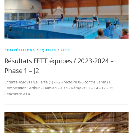
COMPÉTITIONS
/
EQUIPES
/
FFTT
Résultats FFTT équipes / 2023-2024 –
Phase 1 – J2
Entente ASMVTT/La Ferté (1) – R2 – Victoire 8/6 contre Saran (1)
Composition : Arthur – Damien – Alan – Rémy vs 13 – 14 – 12 – 15
Rencontre à La …