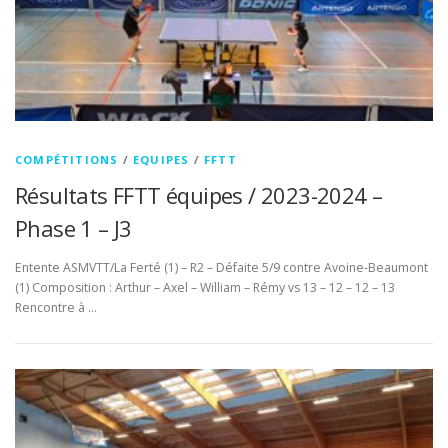
COMPÉTITIONS
/
EQUIPES
/
FFTT
Résultats FFTT équipes / 2023-2024 –
Phase 1 – J3
Entente ASMVTT/La Ferté (1) – R2 – Défaite 5/9 contre Avoine-Beaumont
(1) Composition : Arthur – Axel – William – Rémy vs 13 – 12 – 12 – 13
Rencontre à …