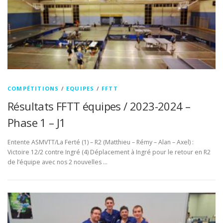
COMPÉTITIONS
/
EQUIPES
/
FFTT
Résultats FFTT équipes / 2023-2024 –
Phase 1 – J1
Entente ASMVTT/La Ferté (1) – R2 (Matthieu – Rémy – Alan – Axel) :
Victoire 12/2 contre Ingré (4) Déplacement à Ingré pour le retour en R2
de l’équipe avec nos 2 nouvelles …