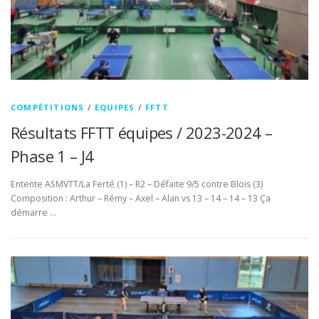
COMPÉTITIONS
/
EQUIPES
/
FFTT
Résultats FFTT équipes / 2023-2024 –
Phase 1 – J4
Entente ASMVTT/La Ferté (1) – R2 – Défaite 9/5 contre Blois (3)
Composition : Arthur – Rémy – Axel – Alan vs 13 – 14 – 14 – 13 Ça
démarre …