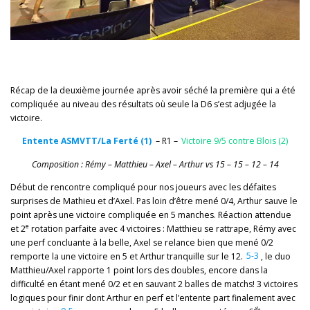
Récap de la deuxième journée après avoir séché la première qui a été
compliquée au niveau des résultats où seule la D6 s’est adjugée la
victoire.
Entente ASMVTT/La Ferté (1)
– R1 –
Victoire 9/5 contre Blois (2)
Composition : Rémy – Matthieu – Axel – Arthur vs 15 – 15 – 12 – 14
Début de rencontre compliqué pour nos joueurs avec les défaites
surprises de Mathieu et d’Axel. Pas loin d’être mené 0/4, Arthur sauve le
point après une victoire compliquée en 5 manches. Réaction attendue
e
et 2
rotation parfaite avec 4 victoires : Matthieu se rattrape, Rémy avec
une perf concluante à la belle, Axel se relance bien que mené 0/2
remporte la une victoire en 5 et Arthur tranquille sur le 12.
5-3
, le duo
Matthieu/Axel rapporte 1 point lors des doubles, encore dans la
difficulté en étant mené 0/2 et en sauvant 2 balles de matchs! 3 victoires
logiques pour finir dont Arthur en perf et l’entente part finalement avec