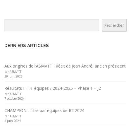
Rechercher
Rechercher
DERNIERS ARTICLES
Aux origines de l’ASMVTT : Récit de Jean André, ancien président.
par ASMV TT
29 juin 2026
Résultats FFTT équipes / 2024-2025 – Phase 1 – J2
par ASMV TT
7 octobre 2024
CHAMPION : Titre par équipes de R2 2024
par ASMV TT
4 juin 2024