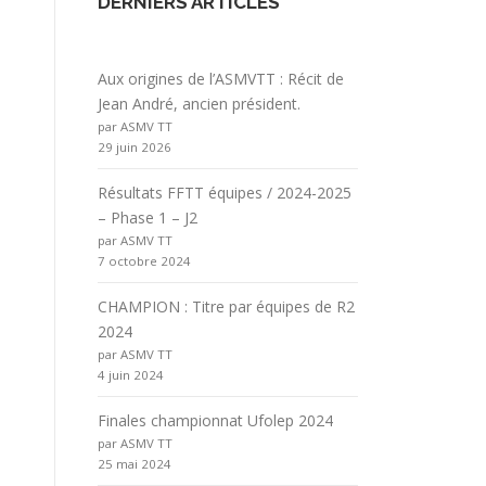
DERNIERS ARTICLES
Aux origines de l’ASMVTT : Récit de
Jean André, ancien président.
par ASMV TT
29 juin 2026
Résultats FFTT équipes / 2024-2025
– Phase 1 – J2
par ASMV TT
7 octobre 2024
CHAMPION : Titre par équipes de R2
2024
par ASMV TT
4 juin 2024
Finales championnat Ufolep 2024
par ASMV TT
25 mai 2024