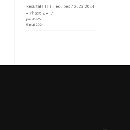
Résultats FFTT équipes / 2023-2024
– Phase 2 – J7
par ASMV TT
5 mai 2024