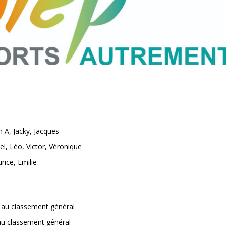
n A, Jacky, Jacques
el, Léo, Victor, Véronique
rice, Emilie
 au classement général
au classement général