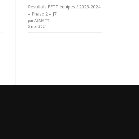
Résultats FFTT équipes / 2023-2024
– Phase 2 – J7
par ASMV TT
5 mai 2024