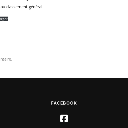
 au classement général
arger
ntaire.
FACEBOOK