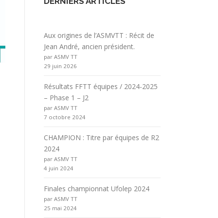
DERNIERS ARTICLES
Aux origines de l’ASMVTT : Récit de
Jean André, ancien président.
par ASMV TT
29 juin 2026
Résultats FFTT équipes / 2024-2025
– Phase 1 – J2
par ASMV TT
7 octobre 2024
CHAMPION : Titre par équipes de R2
2024
par ASMV TT
4 juin 2024
Finales championnat Ufolep 2024
par ASMV TT
25 mai 2024