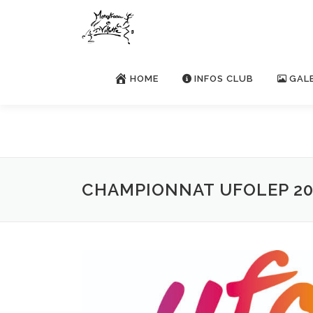
Aller
au
contenu
HOME
INFOS CLUB
GAL
CHAMPIONNAT UFOLEP 20