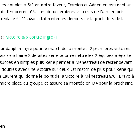
 les doubles à 5/3 en notre faveur, Damien et Adrien en assurent un
 de l’emporter : 6/4. Les deux dernières victoires de Damien puis
ème
 replace 6
avant d’affronter les derniers de la poule lors de la
) :
Victoire 8/6 contre Ingré (11)
eur dauphin Ingré pour le match de la montée. 2 premières victoires
 s’enchaîne 2 défaites serré pour remettre les 2 équipes à égalité
es succès en simples puis René permet à Ménestreau de rester devant
es doubles avec une victoire sur deux. Un match de plus pour René qui
e Laurent qui donne le point de la victoire à Ménestreau 8/6 ! Bravo à
 première place du groupe et assure sa montée en D4 pour la prochaine
ien