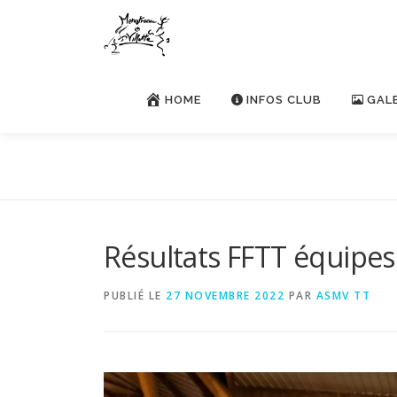
Aller
au
contenu
HOME
INFOS CLUB
GAL
Résultats FFTT équipes
PUBLIÉ LE
27 NOVEMBRE 2022
PAR
ASMV TT