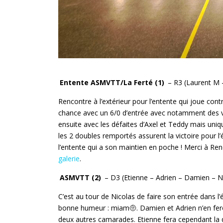
Entente ASMVTT/La Ferté (1)
– R3 (Laurent M 
Rencontre à l’extérieur pour l’entente qui joue cont
chance avec un 6/0 d’entrée avec notamment des vic
ensuite avec les défaites d’Axel et Teddy mais un
les 2 doubles remportés assurent la victoire pour l
l’entente qui a son maintien en poche ! Merci à Ren
galerie
.
ASMVTT (2)
– D3 (Etienne – Adrien – Damien – Ni
C’est au tour de Nicolas de faire son entrée dans l’
bonne humeur : miam🤨. Damien et Adrien n’en fer
deux autres camarades. Etienne fera cependant la d