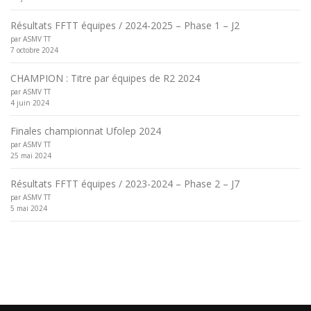
Résultats FFTT équipes / 2024-2025 – Phase 1 – J2
par ASMV TT
7 octobre 2024
CHAMPION : Titre par équipes de R2 2024
par ASMV TT
4 juin 2024
Finales championnat Ufolep 2024
par ASMV TT
25 mai 2024
Résultats FFTT équipes / 2023-2024 – Phase 2 – J7
par ASMV TT
5 mai 2024