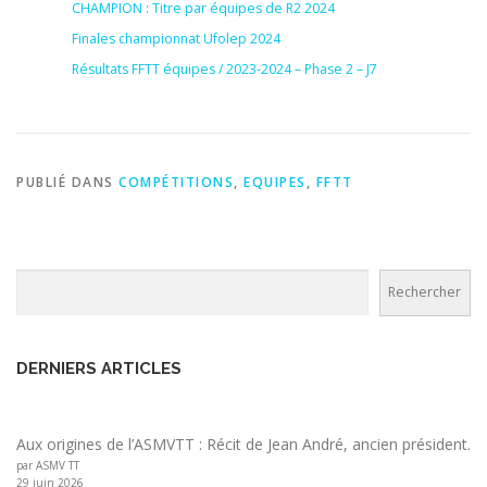
CHAMPION : Titre par équipes de R2 2024
Finales championnat Ufolep 2024
Résultats FFTT équipes / 2023-2024 – Phase 2 – J7
PUBLIÉ DANS
COMPÉTITIONS
,
EQUIPES
,
FFTT
Rechercher
Rechercher
DERNIERS ARTICLES
Aux origines de l’ASMVTT : Récit de Jean André, ancien président.
par ASMV TT
29 juin 2026