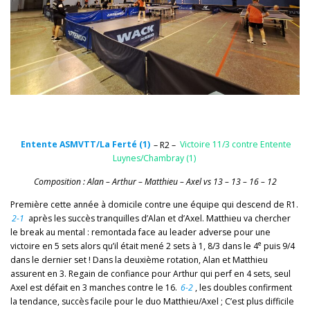
Entente ASMVTT/La Ferté (1)
– R2 –
Victoire 11/3 contre Entente
Luynes/Chambray (1)
Composition : Alan – Arthur – Matthieu – Axel vs 13 – 13 – 16 – 12
Première cette année à domicile contre une équipe qui descend de R1.
2-1
après les succès tranquilles d’Alan et d’Axel. Matthieu va chercher
le break au mental : remontada face au leader adverse pour une
e
victoire en 5 sets alors qu’il était mené 2 sets à 1, 8/3 dans le 4
puis 9/4
dans le dernier set ! Dans la deuxième rotation, Alan et Matthieu
assurent en 3. Regain de confiance pour Arthur qui perf en 4 sets, seul
Axel est défait en 3 manches contre le 16.
6-2
, les doubles confirment
la tendance, succès facile pour le duo Matthieu/Axel ; C’est plus difficile