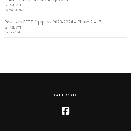
par ASMV TT
25 mai 2024
Résultats FFTT équipes / 2023-2024 – Phase 2 – J7
par ASMV TT
5 mai 2024
FACEBOOK