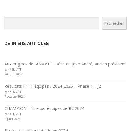
Rechercher
Rechercher
DERNIERS ARTICLES
Aux origines de l’ASMVTT : Récit de Jean André, ancien président.
par ASMV TT
29 juin 2026
Résultats FFTT équipes / 2024-2025 – Phase 1 – J2
par ASMV TT
7 octobre 2024
CHAMPION : Titre par équipes de R2 2024
par ASMV TT
4 juin 2024
Finales championnat Ufolep 2024