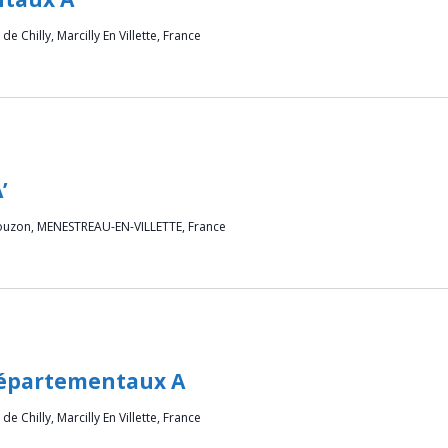
de Chilly, Marcilly En Villette, France
’
ouzon, MENESTREAU-EN-VILLETTE, France
Départementaux A
de Chilly, Marcilly En Villette, France