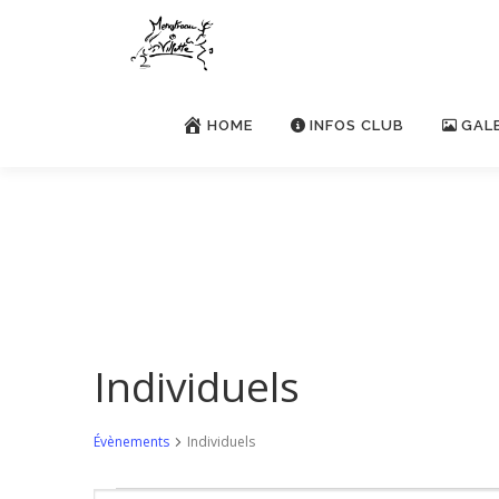
Aller
au
contenu
HOME
INFOS CLUB
GAL
Individuels
Évènements
Individuels