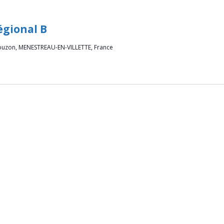
égional B
ouzon, MENESTREAU-EN-VILLETTE, France