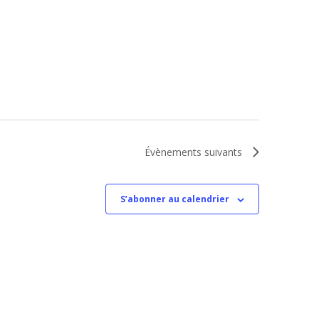
Évènements
suivants
S’abonner au calendrier