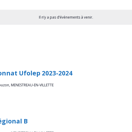
Il n’y a pas d’évènements à venir.
onnat Ufolep 2023-2024
ouzon, MENESTREAU-EN-VILLETTE
égional B