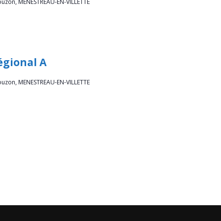
ouzon, MENESTREAU-EN-VILLETTE
égional A
ouzon, MENESTREAU-EN-VILLETTE