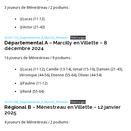
3 joueurs de Ménestreau / 2 podiums :
🥇Lucas (11-12)
🥉Victor (21-43)
20241124_Departemental_B_Marcilly_Palmares
Télécharger
Départemental A
– Marcilly en Villette – 8
décembre 2024
16 joueurs de Ménestreau / 9 podiums :
🥇Lucas (11-12), Camille (13-14), Ismail (15-16), Damien (21-43),
Véronique (44-56), Etienne (55-64), Olivier (44-54)
🥈Pauline (11-12)
🥉René (55-64)
20241208_Departemental_A_Marcilly_Palmares
Télécharger
Régional B
– Ménestreau en Villette – 12 janvier
2025
4 joueurs de Ménestreau / 2 podiums :