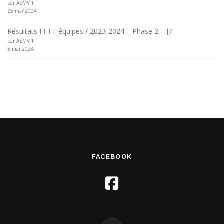
par ASMV TT
25 mai 2024
Résultats FFTT équipes / 2023-2024 – Phase 2 – J7
par ASMV TT
5 mai 2024
FACEBOOK