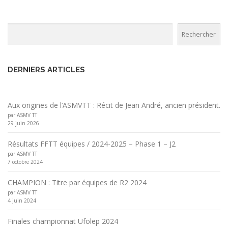
Rechercher
Rechercher
DERNIERS ARTICLES
Aux origines de l’ASMVTT : Récit de Jean André, ancien président.
par ASMV TT
29 juin 2026
Résultats FFTT équipes / 2024-2025 – Phase 1 – J2
par ASMV TT
7 octobre 2024
CHAMPION : Titre par équipes de R2 2024
par ASMV TT
4 juin 2024
Finales championnat Ufolep 2024