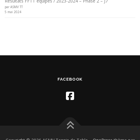
Résultats FFTT équipes / 2023-2024 – Phase 2 – J7
par ASMV TT
5 mai 2024
FACEBOOK