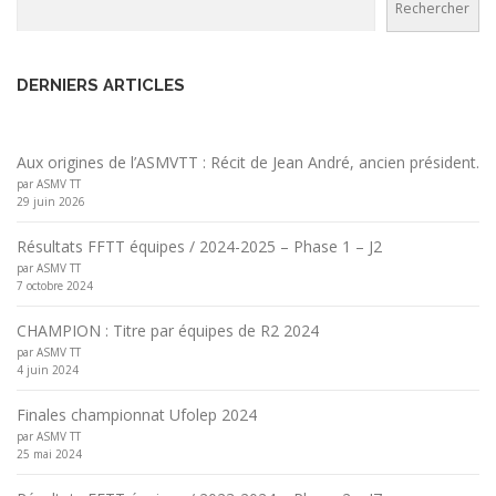
Rechercher
DERNIERS ARTICLES
Aux origines de l’ASMVTT : Récit de Jean André, ancien président.
par ASMV TT
29 juin 2026
Résultats FFTT équipes / 2024-2025 – Phase 1 – J2
par ASMV TT
7 octobre 2024
CHAMPION : Titre par équipes de R2 2024
par ASMV TT
4 juin 2024
Finales championnat Ufolep 2024
par ASMV TT
25 mai 2024