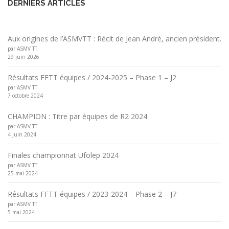
DERNIERS ARTICLES
Aux origines de l’ASMVTT : Récit de Jean André, ancien président.
par ASMV TT
29 juin 2026
Résultats FFTT équipes / 2024-2025 – Phase 1 – J2
par ASMV TT
7 octobre 2024
CHAMPION : Titre par équipes de R2 2024
par ASMV TT
4 juin 2024
Finales championnat Ufolep 2024
par ASMV TT
25 mai 2024
Résultats FFTT équipes / 2023-2024 – Phase 2 – J7
par ASMV TT
5 mai 2024