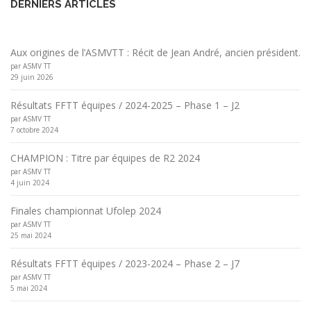
DERNIERS ARTICLES
Aux origines de l’ASMVTT : Récit de Jean André, ancien président.
par ASMV TT
29 juin 2026
Résultats FFTT équipes / 2024-2025 – Phase 1 – J2
par ASMV TT
7 octobre 2024
CHAMPION : Titre par équipes de R2 2024
par ASMV TT
4 juin 2024
Finales championnat Ufolep 2024
par ASMV TT
25 mai 2024
Résultats FFTT équipes / 2023-2024 – Phase 2 – J7
par ASMV TT
5 mai 2024