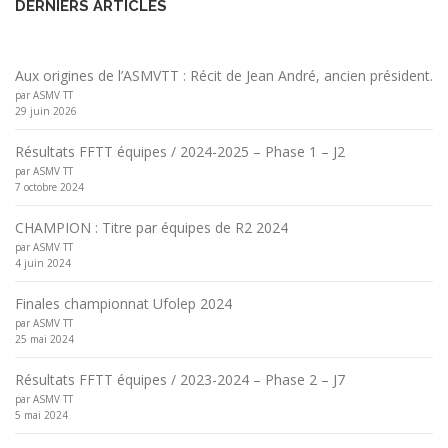
DERNIERS ARTICLES
Aux origines de l’ASMVTT : Récit de Jean André, ancien président.
par ASMV TT
29 juin 2026
Résultats FFTT équipes / 2024-2025 – Phase 1 – J2
par ASMV TT
7 octobre 2024
CHAMPION : Titre par équipes de R2 2024
par ASMV TT
4 juin 2024
Finales championnat Ufolep 2024
par ASMV TT
25 mai 2024
Résultats FFTT équipes / 2023-2024 – Phase 2 – J7
par ASMV TT
5 mai 2024